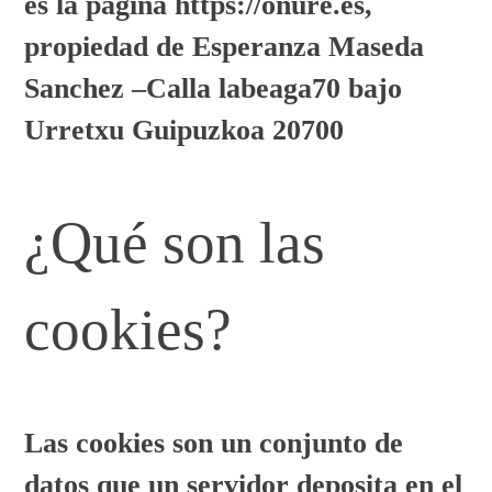
es la página https://onure.es,
propiedad de Esperanza Maseda
Sanchez –Calla labeaga70 bajo
Urretxu Guipuzkoa 20700
¿Qué son las
cookies?
Las cookies son un conjunto de
datos que un servidor deposita en el